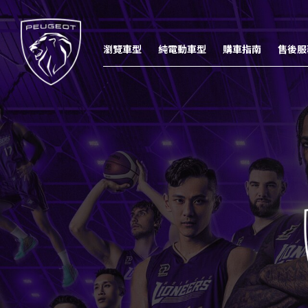
瀏覽車型
純電動車型
購車指南
售後服