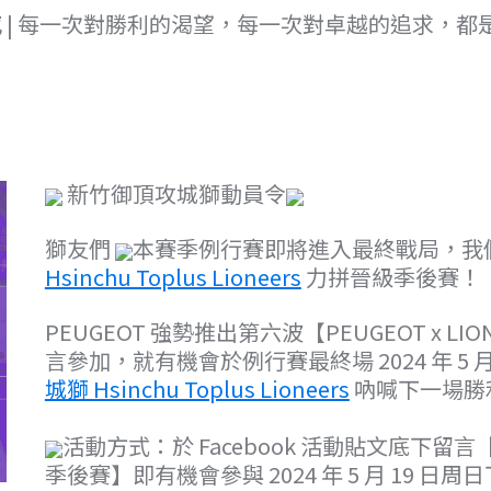
感
| 每一次對勝利的渴望，每一次對卓越的追求，都
新竹御頂攻城獅動員令
獅友們
本賽季例行賽即將進入最終戰局，我
Hsinchu Toplus Lioneers
力拼晉級季後賽！
PEUGEOT 強勢推出第六波【PEUGEOT x 
言參加，就有機會於例行賽最終場 2024 年 5 
城獅 Hsinchu Toplus Lioneers
吶喊下一場勝
活動方式：於 Facebook 活動貼文底下留言【PE
季後賽】即有機會參與 2024 年 5 月 19 日