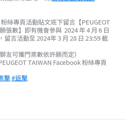
book 粉絲專頁活動貼文底下留言【PEUGEOT
許願張數】即有機會參與 2024 年 4 月 6 日
活動至 2024年 3 月 28 日 23:59 截
位獅友可獲門票數依許願而定）
EUGEOT TAIWAN Facebook 粉絲專頁
進擊
#返擊