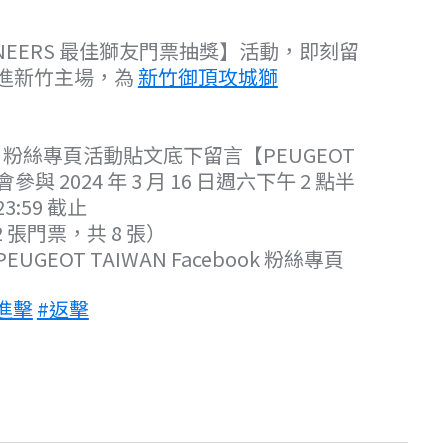
LIONEERS 最佳獅友門票抽獎】活動，即刻留
起前進新竹主場，為
新竹御頂攻城獅
book 粉絲專頁活動貼文底下留言【PEUGEOT
與 2024 年 3 月 16 日週六下午 2 點半
3:59 截止
 張門票，共 8 張）
EUGEOT TAIWAN Facebook 粉絲專頁
進擊
#返擊