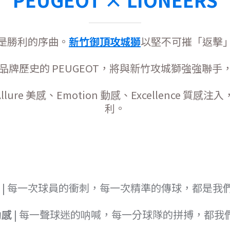
是勝利的序曲。
新竹御頂攻城獅
以堅不可摧「返擊
 年品牌歷史的 PEUGEOT，將與新竹攻城獅強強聯
lure 美感、Emotion 動感、Excellence
利。
| 每一次球員的衝刺，每一次精準的傳球，都是我
動感
| 每一聲球迷的呐喊，每一分球隊的拼搏，都我