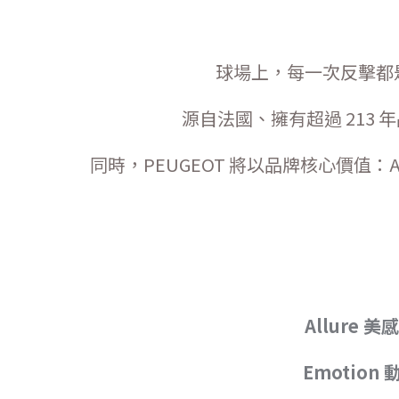
球場上，每一次反擊都
源自法國、擁有超過 213
同時，PEUGEOT 將以品牌核心價值：Al
Allure 美感
Emotion 