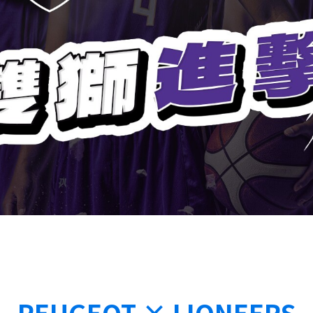
PEUGEOT × LIONEERS