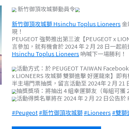
新竹御頂攻城獅動員令
新竹御頂攻城獅 Hsinchu Toplus Lioneers
金
現！
PEUGEOT 強勢推出第三波【PEUGEOT x 
言參加，就有機會於 2024 年 2 月 28 日一
Hsinchu Toplus Lioneers
吶喊下一場勝利！
活動方式：於 PEUGEOT TAIWAN Face
x LIONEERS 攻城獅 雙獅進擊 好運龍來】即有機會
半主場門票抽獎，留言活動至 2024年 2 月 21 日 
抽獎獎項：將抽出 4 組幸運獅友（每組可獲 2
活動得獎名單將在 2024 年 2 月 22 日公告於 P
#Peugeot
#新竹御頂攻城獅
#Lioneers
#雙獅