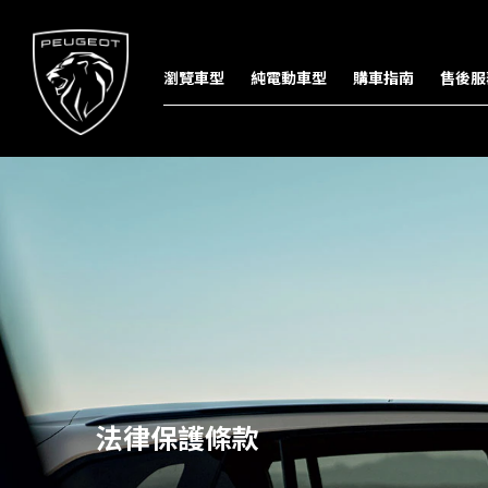
瀏覽車型
純電動車型
購車指南
售後服
法律保護條款