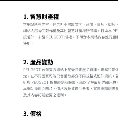
1.
智慧財產權
本網站所有內容，包含但不限於文字、肖像、圖片、照片、影
網站內容均受著作權及其他智慧財產權所保護，且均為 PEUG
授權外，未經 PEUGEOT 授權，不得對本網站內容進
使用。
2.
產品變動
PEUGEOT 台灣官方網站上某些特定産品資訊、圖解和
定，在不同國家可能只會獲取部分不同規格或配件資訊。
近與 PEUGEOT 授權經銷商聯繫，藉以了解最新詳細訊息
本網站提供之圖片、價格及數據僅供參考，實際車輛配備及售
及其內容記載變更之權利。
3.
價格