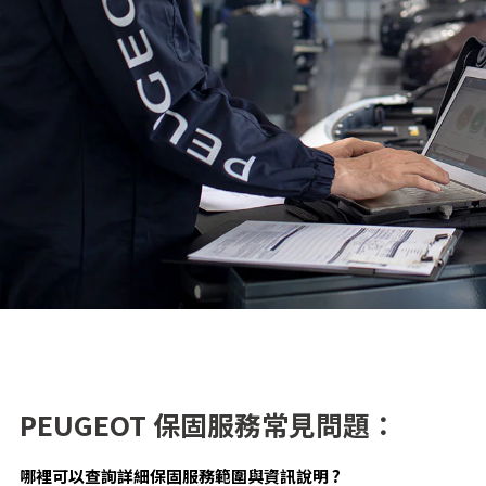
PEUGEOT 保固服務常見問題：
哪裡可以查詢詳細保固服務範圍與資訊說明 ?