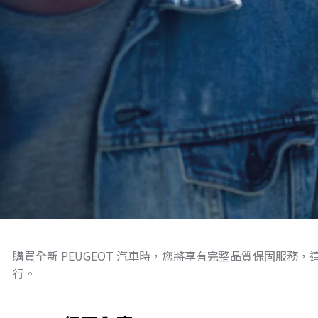
購買全新 PEUGEOT 汽車時，您將享有完整品質保固服務，
行。