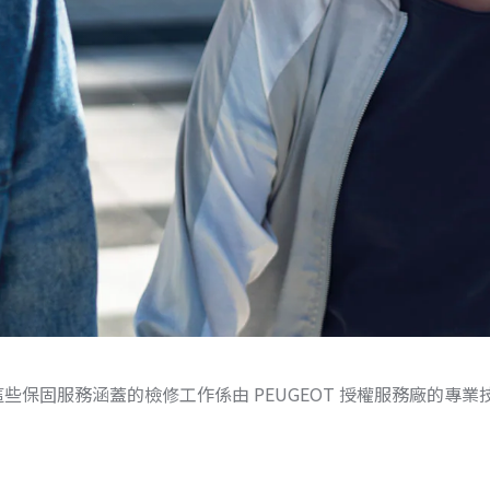
這些保固服務涵蓋的檢修工作係由 PEUGEOT 授權服務廠的專業