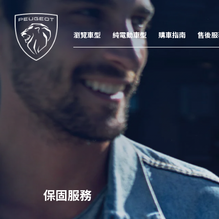
瀏覽車型
純電動車型
購車指南
售後服
保固服務