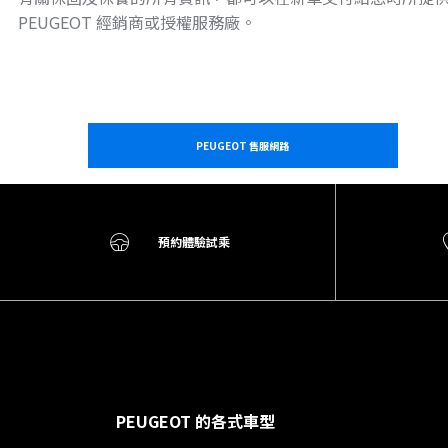
PEUGEOT 經銷商或授權服務廠。
PEUGEOT 售服網路
預約體驗試乘
PEUGEOT 的各式車型