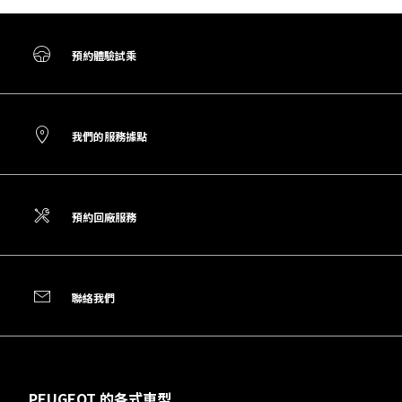
預約體驗試乘
我們的服務據點
預約回廠服務
聯絡我們
PEUGEOT 的各式車型