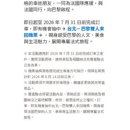
格的車迷朋友，一同為法國隊應援，與
法國同行，向巴黎啟程。
即日起至 2026 年 7 月 31 日前完成訂
車，即有機會抽中 ✈︎
台北－巴黎雙人來
回機票
✈︎ ，親身感受巴黎的人文、美食
與生活魅力，展開專屬法式旅程。
※ 本活動適用於 2026 年 7 月 31 日前完成訂車之客
戶，實際活動資格、適用車型及相關辦法依寶嘉聯合
公告為準。
※ 機票抽獎資格限完成交車後方可執行，得獎名單預
計於 2026 年 8 月 14 日前公告。
※ 活動獎項不得要求折換現金、轉讓或更換其他等值
商品。
※ 寶嘉聯合保留活動內容、資格認定、獎項規格及相
關辦法之最終解釋、修改、變更或終止之權利。訂
車，即有機會抽中台北－巴黎雙人來回機票，親身感
受法國巴黎的人文、美食與生活魅力，展開專屬法式
旅程。