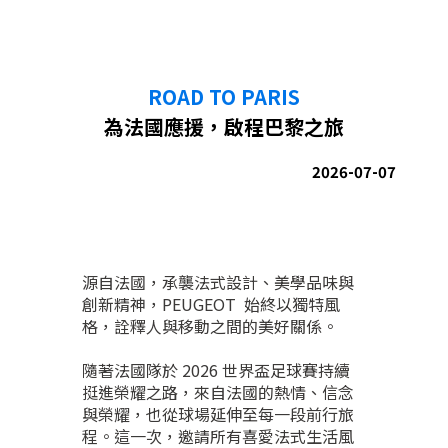
ROAD TO PARIS
為法國應援，啟程巴黎之旅
2026-07-07
源自法國，承襲法式設計、美學品味與
創新精神，PEUGEOT 始終以獨特風
格，詮釋人與移動之間的美好關係。
隨著法國隊於 2026 世界盃足球賽持續
挺進榮耀之路，來自法國的熱情、信念
與榮耀，也從球場延伸至每一段前行旅
程。這一次，邀請所有喜愛法式生活風