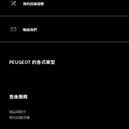
預約回廠服務
聯絡我們
PEUGEOT 的各式車型
售後服務
精品與配件
預約回廠保養