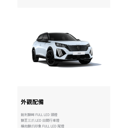
外觀配備
銳利獅眸 FULL LED 頭燈
獅王三爪 LED 日間行車燈
橫向獅爪印象 FULL LED 尾燈