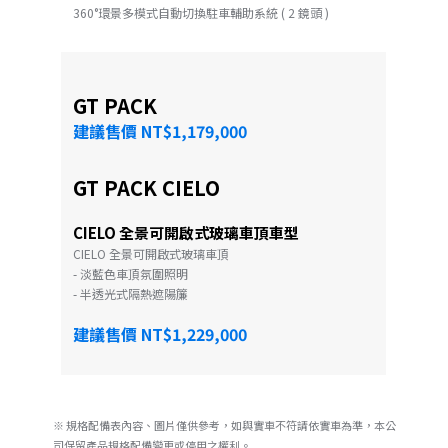
360°環景多模式自動切換駐車輔助系統 ( 2 鏡頭 )
GT PACK
建議售價 NT$1,179,000
GT PACK CIELO
CIELO 全景可開啟式玻璃車頂車型
CIELO 全景可開啟式玻璃車頂
- 淡藍色車頂氛圍照明
- 半透光式隔熱遮陽簾
建議售價 NT$1,229,000
※ 規格配備表內容、圖片僅供參考，如與實車不符請依實車為準，本公
司保留產品規格配備變更或停用之權利。