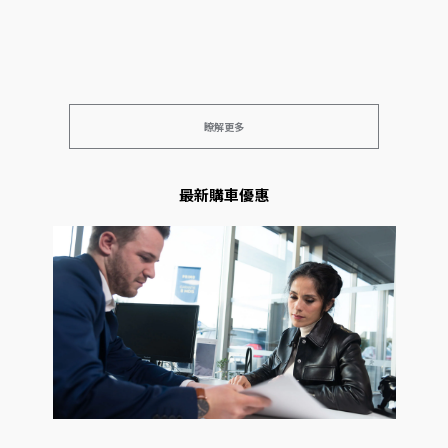
瞭解更多
最新購車優惠