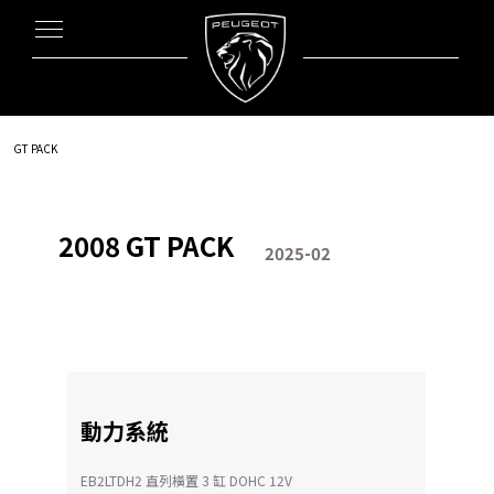
規格配備表
GT PACK
2008 GT PACK
2025-02
動力系統
EB2LTDH2 直列橫置 3 缸 DOHC 12V