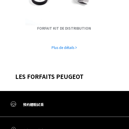
FORFAIT KIT DE DISTRIBUTION
Plus de détails
LES FORFAITS PEUGEOT
預約體驗試乘