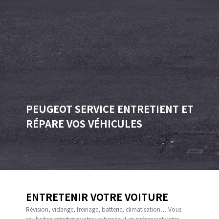
PEUGEOT SERVICE ENTRETIENT ET
RÉPARE VOS VÉHICULES
ENTRETENIR VOTRE VOITURE
Révision, vidange, freinage, batterie, climatisation… Vous
souhaitez entretenir votre voiture tout en préservant votre