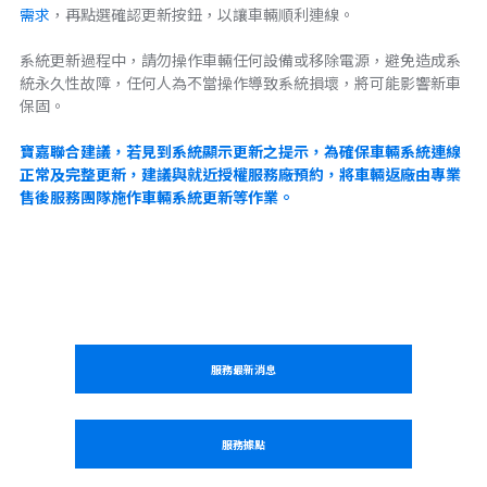
需求
，再點選確認更新按鈕，以讓車輛順利連線。
系統更新過程中，請勿操作車輛任何設備或移除電源，避免造成系
統永久性故障，任何人為不當操作導致系統損壞，將可能影響新車
保固。
寶嘉聯合建議，若見到系統顯示更新之提示，為確保車輛系統連線
正常及完整更新，建議與就近授權服務廠預約，將車輛返廠由專業
售後服務團隊施作車輛系統更新等作業。
服務最新消息
服務據點