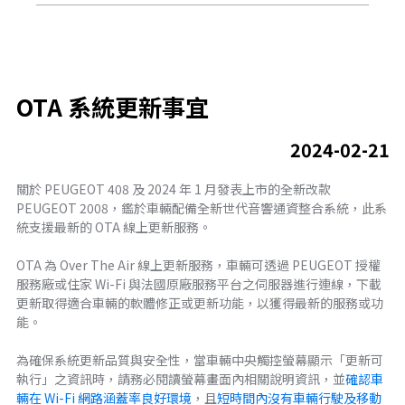
下一步
OTA 系統更新事宜
2024-02-21
關於 PEUGEOT 408 及 2024 年 1 月發表上市的全新改款
PEUGEOT 2008，鑑於車輛配備全新世代音響通資整合系統，此系
統支援最新的 OTA 線上更新服務。
OTA 為 Over The Air 線上更新服務，車輛可透過 PEUGEOT 授權
服務廠或住家 Wi-Fi 與法國原廠服務平台之伺服器進行連線，下載
更新取得適合車輛的軟體修正或更新功能，以獲得最新的服務或功
能。
為確保系統更新品質與安全性，當車輛中央觸控螢幕顯示「更新可
執行」之資訊時，請務必閱讀螢幕畫面內相關說明資訊，並
確認車
輛在 Wi-Fi 網路涵蓋率良好環境
，且
短時間內沒有車輛行駛及移動