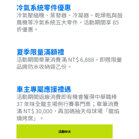
冷氣系統零件優惠
冷氣壓縮機、蒸發器、冷凝器、乾燥瓶與鼓
風機等冷氣系統五大零件，活動期間享 85
折優惠。
夏季限量滿額禮
活動期間單筆消費滿 NT$ 6,888，即贈限量
品牌防水收納袋乙份。
車主專屬應援禮遇
活動期間返廠消費即有機會獲得中華職棒
37 年味全龍主場例行賽事門票；單筆消費
滿 NT$ 30,000，再加碼抽天母球場「龍焰
燒烤席」。
活動辦法