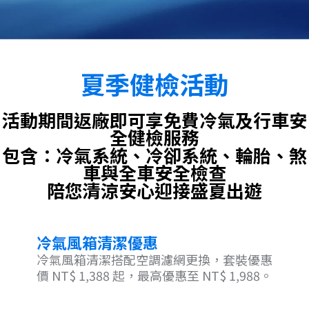
夏季健檢活動
活動期間返廠即可享免費冷氣及行車安
全健檢服務
包含：冷氣系統、冷卻系統、輪胎、煞
車與全車安全檢查
陪您清涼安心迎接盛夏出遊
冷氣風箱清潔優惠
冷氣風箱清潔搭配空調濾網更換，套裝優惠
價 NT$ 1,388 起，最高優惠至 NT$ 1,988。