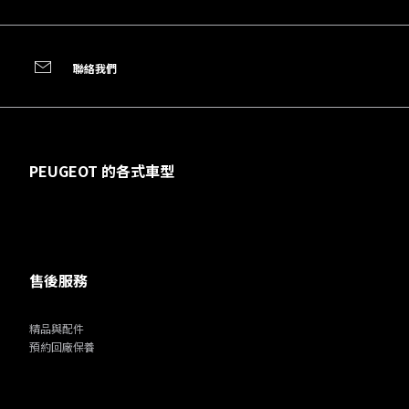
聯絡我們
PEUGEOT 的各式車型
售後服務
精品與配件
預約回廠保養