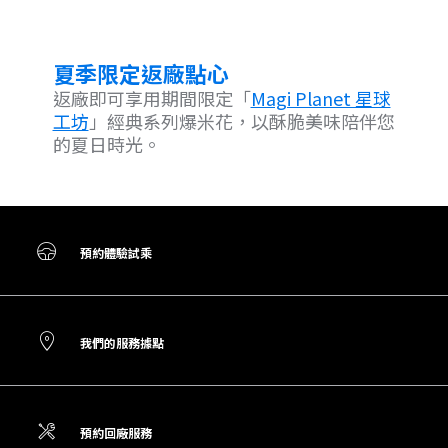
夏季限定返廠點心
返廠即可享用期間限定「
Magi Planet 星球
工坊
」經典系列爆米花，以酥脆美味陪伴您
的夏日時光。
預約體驗試乘
我們的服務據點
預約回廠服務