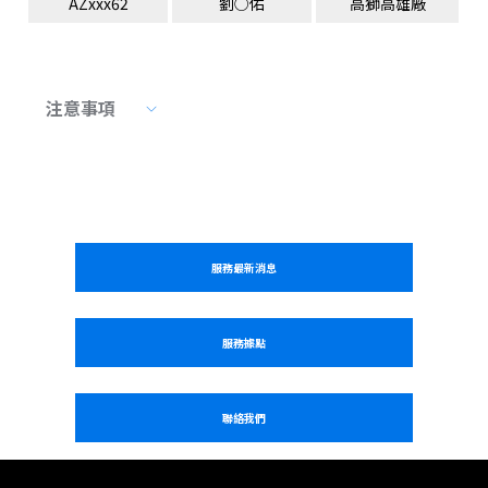
AZxxx62
劉○佑
高獅高雄廠
注意事項
服務最新消息
服務據點
聯絡我們