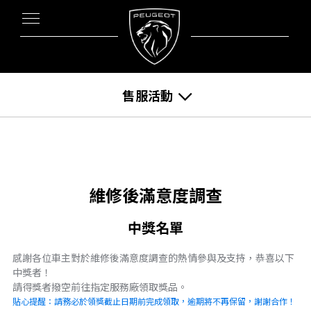
售服活動
維修後滿意度調查
中獎名單
感謝各位車主對於維修後滿意度調查的熱情參與及支持，恭喜以下
中獎者！
請得獎者撥空前往指定服務廠領取獎品。
貼心提醒：請務必於領獎截止日期前完成領取，逾期將不再保留，謝謝合作！