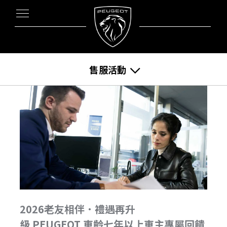
售服活動
2026老友相伴．禮遇再升
級 PEUGEOT 車齡七年以上車主專屬回饋