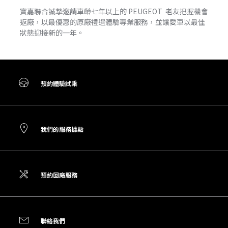
寶嘉聯合誠摯邀請車齡七年以上的 PEUGEOT 老友把握機會
返廠，以最優惠的原廠禮遇體驗專業服務，並讓愛車以最佳
狀態迎接新的一年。
預約體驗試乘
我們的服務據點
預約回廠服務
聯絡我們